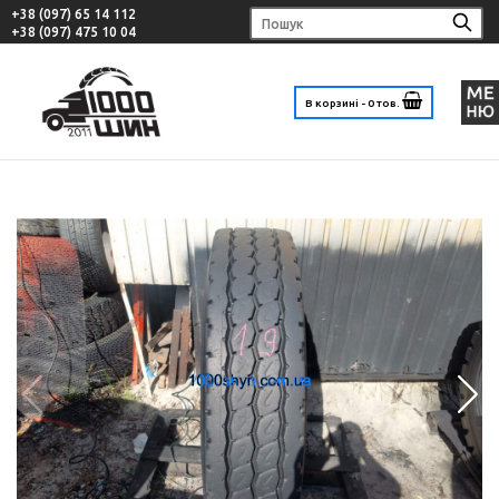
+38 (097) 65 14 112
+38 (097) 475 10 04
В корзині - 0 тов.