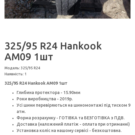
325/95 R24 Hankook
AM09 1шт
Модель: 325/95 R24
Наявність: 1
325/95 R24 Hankook AM09 1шт
Глибина протектора - 15.90мм
Роки виробництва - 2019p.
Усі шини перевіряються на шиномонтажі під тиском 9
атм.
Форма розрахунку - ГОТІВКА та БЕЗГОТІВКА з ПДВ.
Доставка (наложений платіж - оплата при отриманні)
Установка коліс на нашому сервісі - безкоштовна.