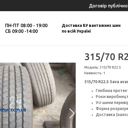
Договір публічно
ПН-ПТ 08:00 - 19:00
Доставка БУ вантажних шин
СБ 09:00 -14:00
по всій Україні
315/70 R2
Модель: 315/70 R22.5
Наявність: 1
315/70 R22.5 Sava ava
Глибина протек
Роки виробництв
Усі шини перев
Форма розрахун
Доставка (налож