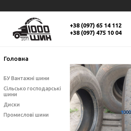
+38 (097) 65 14 112
+38 (097) 475 10 04
Головна
БУ Вантажні шини
Сільсько господарські
шини
Диски
Промислові шини