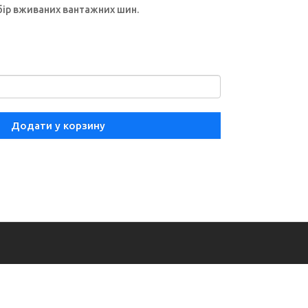
бір вживаних вантажних шин.
Додати у корзину