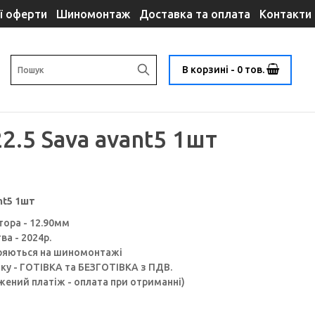
ї оферти
Шиномонтаж
Доставка та оплата
Контакти
В корзині - 0 тов.
2.5 Sava avant5 1шт
nt5 1шт
тора - 12.90мм
а - 2024p.
іряються на шиномонтажі
ку - ГОТІВКА та БЕЗГОТІВКА з ПДВ.
ений платіж - оплата при отриманні)