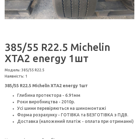
385/55 R22.5 Michelin
XTA2 energy 1шт
Модель: 385/55 R22.5
Наявність: 1
385/55 R22.5 Michelin XTA2 energy 1шт
Глибина протектора - 6.91мм
Роки виробництва - 2010p.
Усі шини перевіряються на шиномонтажі
Форма розрахунку - ГОТІВКА та БЕЗГОТІВКА з ПДВ.
Доставка (наложений платіж - оплата при отриманні)