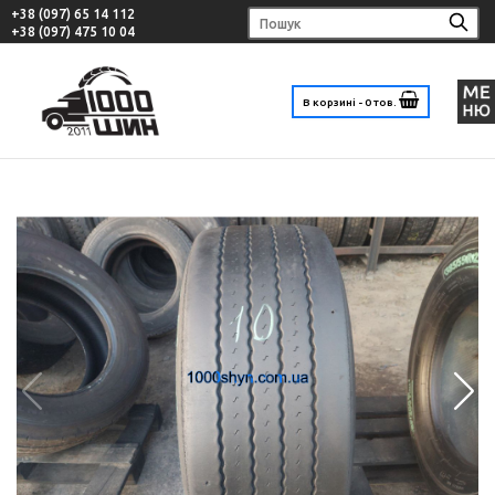
+38 (097) 65 14 112
+38 (097) 475 10 04
В корзині - 0 тов.