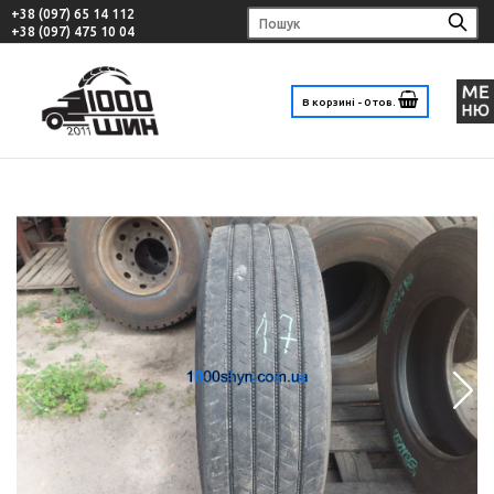
+38 (097) 65 14 112
+38 (097) 475 10 04
В корзині - 0 тов.