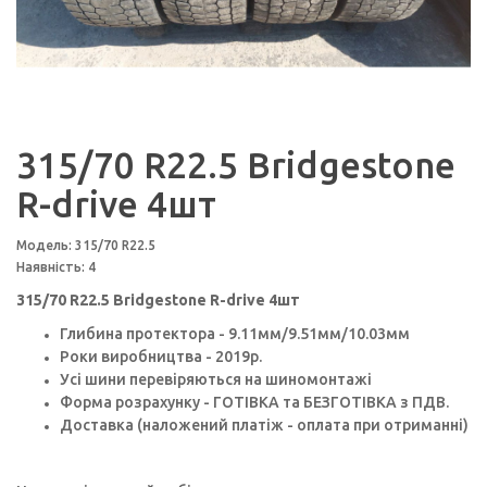
315/70 R22.5 Bridgestone
R-drive 4шт
Модель: 315/70 R22.5
Наявність: 4
315/70 R22.5 Bridgestone R-drive 4шт
Глибина протектора - 9.11мм/9.51мм/10.03мм
Роки виробництва - 2019p.
Усі шини перевіряються на шиномонтажі
Форма розрахунку - ГОТІВКА та БЕЗГОТІВКА з ПДВ.
Доставка (наложений платіж - оплата при отриманні)