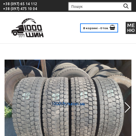
+38 (097) 65 14 112
+38 (097) 475 10 04
В корзині - 0 тов.