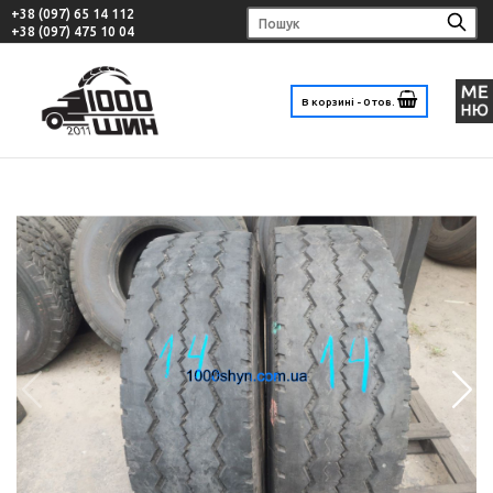
+38 (097) 65 14 112
+38 (097) 475 10 04
В корзині - 0 тов.