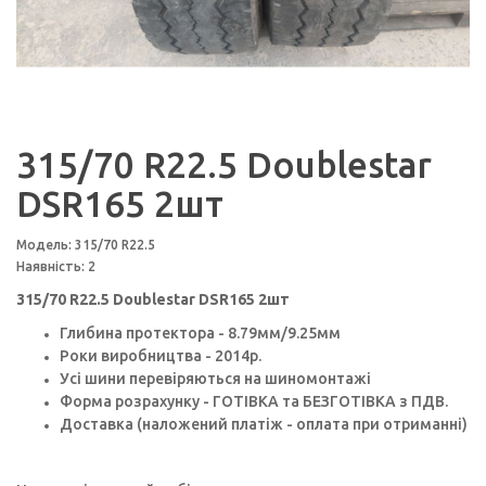
315/70 R22.5 Doublestar
DSR165 2шт
Модель: 315/70 R22.5
Наявність: 2
315/70 R22.5 Doublestar DSR165 2шт
Глибина протектора - 8.79мм/9.25мм
Роки виробництва - 2014p.
Усі шини перевіряються на шиномонтажі
Форма розрахунку - ГОТІВКА та БЕЗГОТІВКА з ПДВ.
Доставка (наложений платіж - оплата при отриманні)