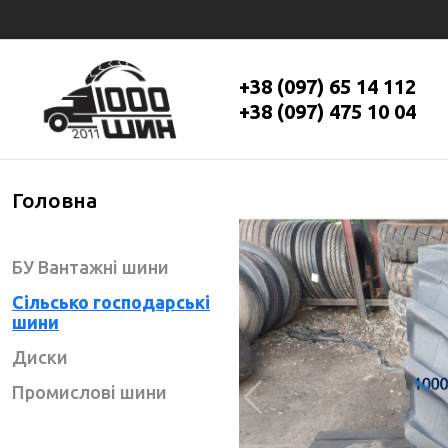
+38 (097) 65 14 112
+38 (097) 475 10 04
Головна
БУ Вантажні шини
Сільсько господарські
шини
Диски
Промислові шини