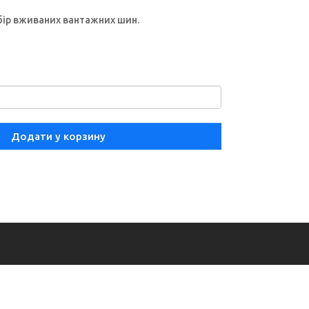
бір вживаних вантажних шин.
Додати у корзину