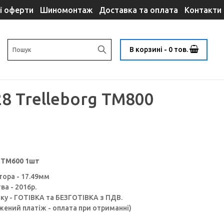
ї оферти
Шиномонтаж
Доставка та оплата
Контакти
В корзині - 0 тов.
28 Trelleborg TM800
g TM600 1шт
тора - 17.49мм
а - 2016р.
ку - ГОТІВКА та БЕЗГОТІВКА з ПДВ.
ений платіж - оплата при отриманні)