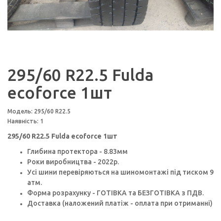
295/60 R22.5 Fulda
ecoforce 1шт
Модель: 295/60 R22.5
Наявність: 1
295/60 R22.5 Fulda ecoforce 1шт
Глибина протектора - 8.83мм
Роки виробництва - 2022p.
Усі шини перевіряються на шиномонтажі під тиском 9
атм.
Форма розрахунку - ГОТІВКА та БЕЗГОТІВКА з ПДВ.
Доставка (наложений платіж - оплата при отриманні)