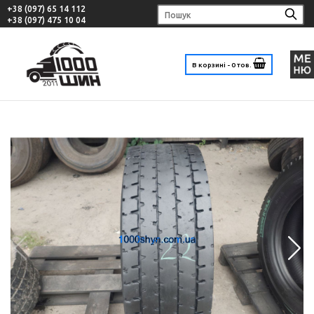
+38 (097) 65 14 112
+38 (097) 475 10 04
В корзині - 0 тов.