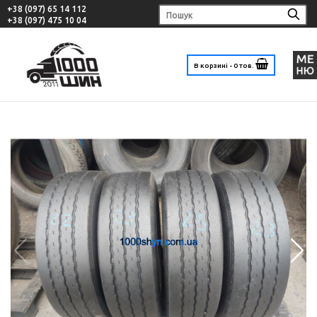
+38 (097) 65 14 112
+38 (097) 475 10 04
В корзині - 0 тов.