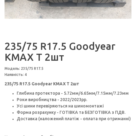
235/75 R17.5 Goodyear
KMAX T 2шт
Модель: 235/75 R17.5
Наявність: 4
235/75 R17.5 Goodyear KMAX T 2шт
Глибина протектора - 5.72мм/6.65мм/7.15мм/7.23мм
Роки виробництва - 2022/2023pp.
Усі шини перевіряються на шиномонтажі
Форма розрахунку - ГОТІВКА та БЕЗГОТІВКА з ПДВ.
Доставка (наложений платіж - оплата при отриманні)