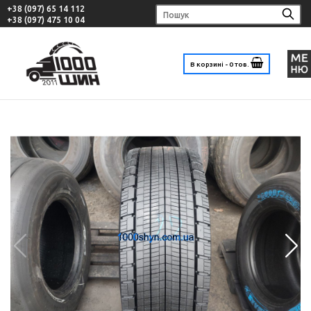
+38 (097) 65 14 112
+38 (097) 475 10 04
В корзині - 0 тов.