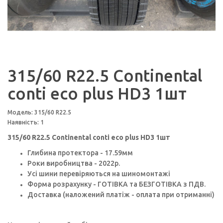
315/60 R22.5 Continental
conti eco plus HD3 1шт
Модель: 315/60 R22.5
Наявність: 1
315/60 R22.5 Continental conti eco plus HD3 1шт
Глибина протектора - 17.59мм
Роки виробництва - 2022p.
Усі шини перевіряються на шиномонтажі
Форма розрахунку - ГОТІВКА та БЕЗГОТІВКА з ПДВ.
Доставка (наложений платіж - оплата при отриманні)