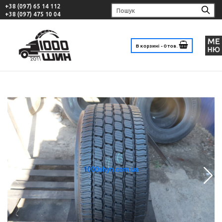
+38 (097) 65 14 112
+38 (097) 475 10 04
В корзині - 0 тов.