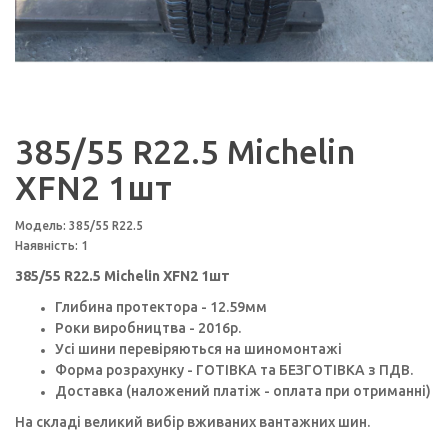
385/55 R22.5 Michelin
XFN2 1шт
Модель: 385/55 R22.5
Наявність: 1
385/55 R22.5 Michelin XFN2 1шт
Глибина протектора - 12.59мм
Роки виробництва - 2016p.
Усі шини перевіряються на шиномонтажі
Форма розрахунку - ГОТІВКА та БЕЗГОТІВКА з ПДВ.
Доставка (наложений платіж - оплата при отриманні)
На складі великий вибір вживаних вантажних шин.