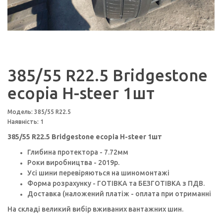
385/55 R22.5 Bridgestone
ecopia H-steer 1шт
Модель: 385/55 R22.5
Наявність: 1
385/55 R22.5 Bridgestone ecopia H-steer 1шт
Глибина протектора - 7.72мм
Роки виробництва - 2019p.
Усі шини перевіряються на шиномонтажі
Форма розрахунку - ГОТІВКА та БЕЗГОТІВКА з ПДВ.
Доставка (наложений платіж - оплата при отриманні
На складі великий вибір вживаних вантажних шин.