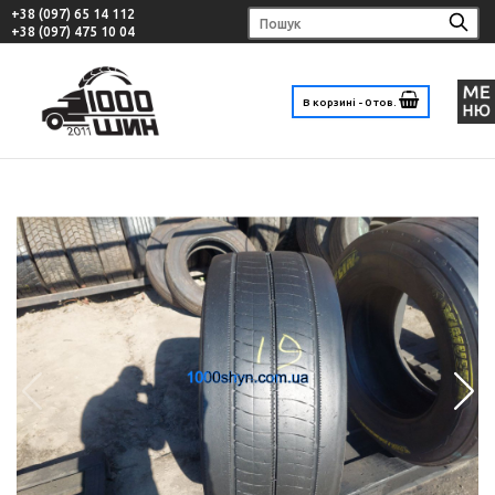
+38 (097) 65 14 112
+38 (097) 475 10 04
В корзині - 0 тов.