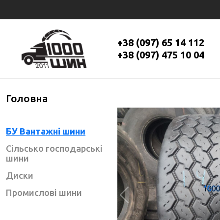
+38 (097) 65 14 112
+38 (097) 475 10 04
Головна
БУ Вантажні шини
Сільсько господарські
шини
Диски
Промислові шини