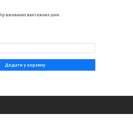
бір вживаних вантажних шин.
Додати у корзину