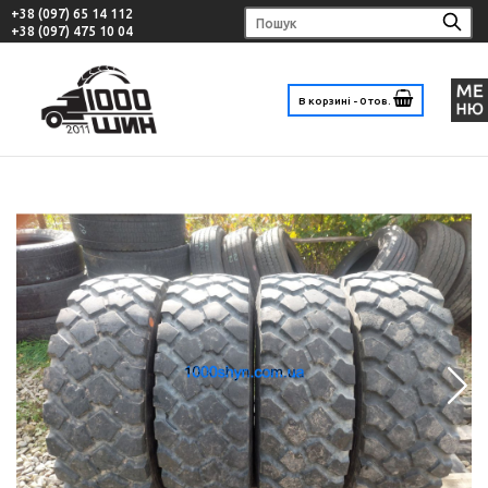
+38 (097) 65 14 112
+38 (097) 475 10 04
В корзині - 0 тов.