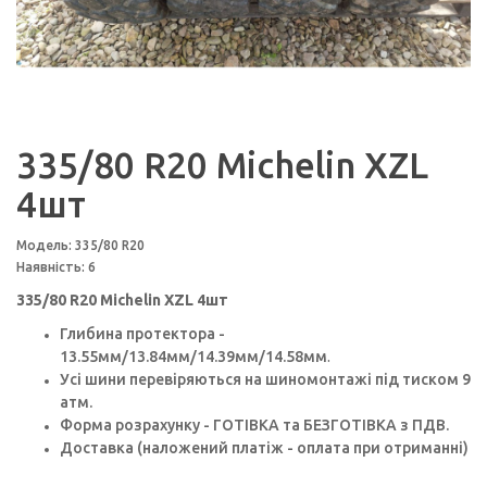
335/80 R20 Michelin XZL
4шт
Модель: 335/80 R20
Наявність: 6
335/80 R20 Michelin XZL 4шт
Глибина протектора -
13.55мм/13.84мм/14.39мм/14.58мм
.
Усі шини перевіряються на шиномонтажі під тиском 9
атм.
Форма розрахунку - ГОТІВКА та БЕЗГОТІВКА з ПДВ.
Доставка (наложений платіж - оплата при отриманні)