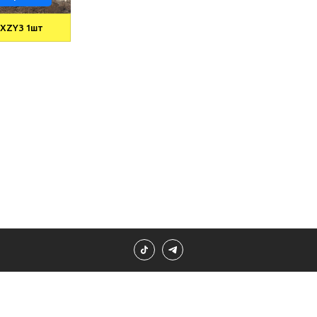
n XZY3 1шт