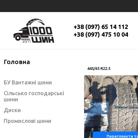
+38 (097) 65 14 112
+38 (097) 475 10 04
Головна
445/65 R22.5
БУ Вантажні шини
Сільсько господарські
шини
Диски
Промислові шини
Переглянути т