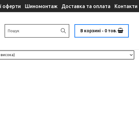
ї оферти
Шиномонтаж
Доставка та оплата
Контакти
В корзині - 0 тов.