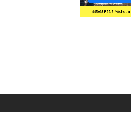
445/65 R22.5 Micheli