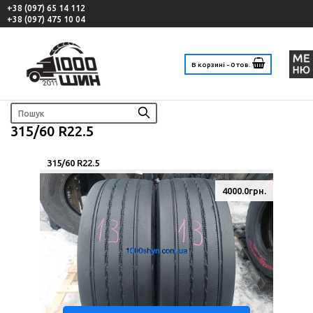
+38 (097) 65 14 112
+38 (097) 475 10 04
В корзині - 0 тов.
315/60 R22.5
315/60 R22.5
4000.0грн.