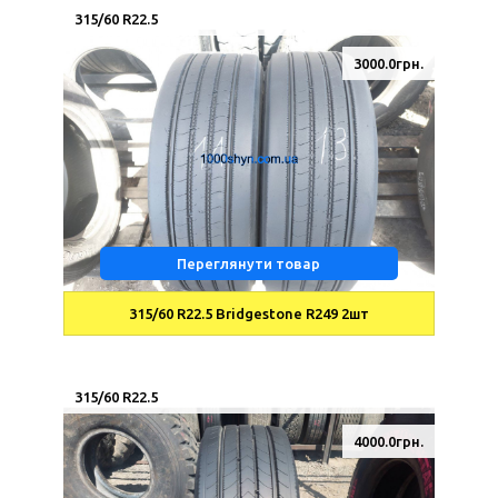
315/60 R22.5
3000.0грн.
Переглянути товар
315/60 R22.5 Bridgestone R249 2шт
315/60 R22.5
4000.0грн.