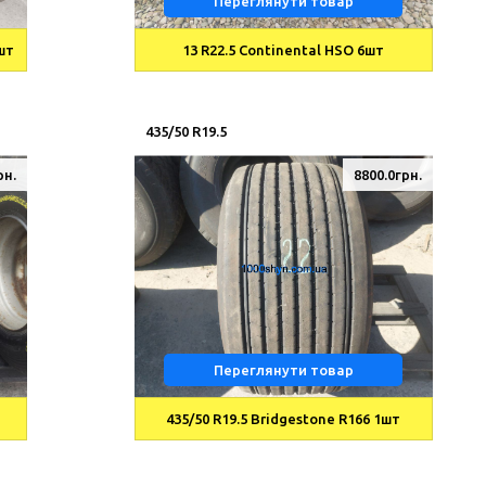
Переглянути товар
4шт
13 R22.5 Continental HSO 6шт
435/50 R19.5
рн.
8800.0грн.
Переглянути товар
435/50 R19.5 Bridgestone R166 1шт