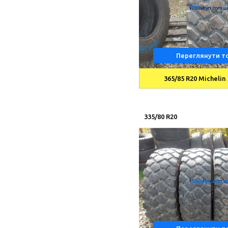
Переглянути т
365/85 R20 Michelin
335/80 R20