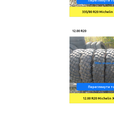
Переглянути т
335/80 R20 Michelin
12.00 R20
Переглянути т
12.00 R20 Michelin