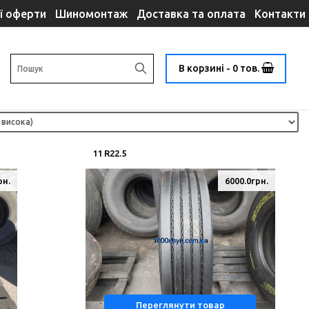
ї оферти
Шиномонтаж
Доставка та оплата
Контакти
В корзині - 0 тов.
11 R22.5
рн.
6000.0грн.
Переглянути товар