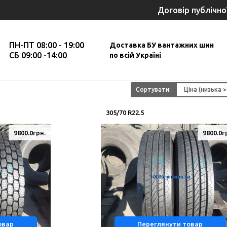
Договір публічно
ПН-ПТ 08:00 - 19:00
Доставка БУ вантажних шин
СБ 09:00 -14:00
по всій Україні
Сортувати:
305/70 R22.5
9800.0грн.
9800.0г
овар
Переглянути товар