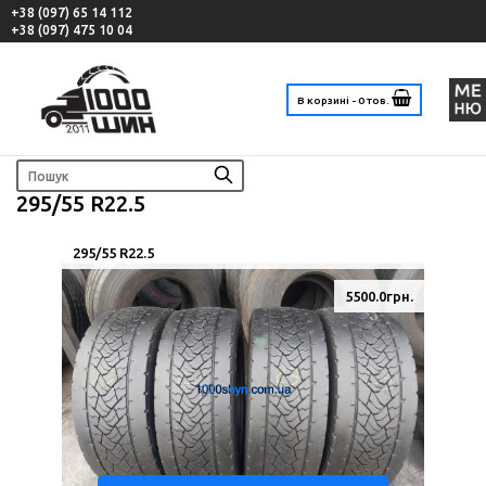
+38 (097) 65 14 112
+38 (097) 475 10 04
В корзині - 0 тов.
295/55 R22.5
295/55 R22.5
5500.0грн.